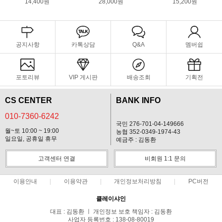
14,400원
28,000원
15,200원
공지사항
카톡상담
Q&A
멤버쉽
포토리뷰
VIP 게시판
배송조회
기획전
CS CENTER
BANK INFO
010-7360-6242
국민 276-701-04-149666
월~토 10:00 ~ 19:00
농협 352-0349-1974-43
일요일, 공휴일 휴무
예금주 : 김동환
고객센터 연결
비회원 1:1 문의
이용안내
이용약관
개인정보처리방침
PC버전
클레이샤인
대표 : 김동환 ㅣ 개인정보 보호 책임자 : 김동환
사업자 등록번호 : 138-08-80019