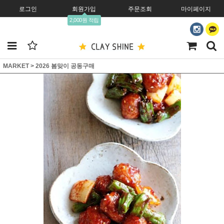
로그인
회원가입
주문조회
마이페이지
2,000원 적립
MARKET
>
2026 봄맞이 공동구매