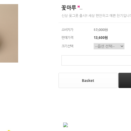
꽃마루
신상 꽃그릇 출시!! 세상 편안하고 예쁜 찬기입니다
소비자가
17,000원
판매가격
13,600원
크기선택
Basket