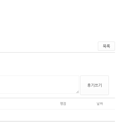
목록
후기쓰기
평점
날짜