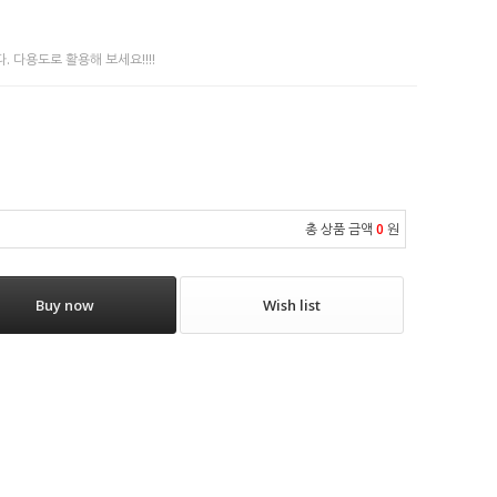
. 다용도로 활용해 보세요!!!!
총 상품 금액
0
원
Buy now
Wish list