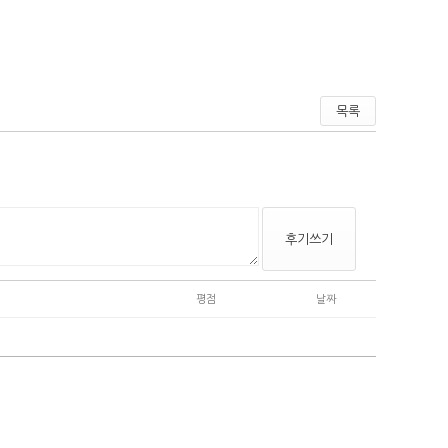
목록
후기쓰기
평점
날짜