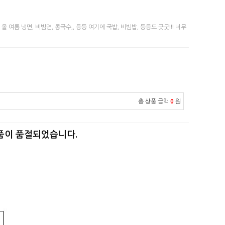
 여름 냉면, 비빔면, 콩국수,, 등등 여기에 국밥, 비빔밥, 등등도 굿굿!!! 너무
총 상품 금액
0
원
품이 품절되었습니다.