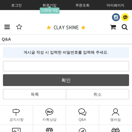
로그인
회원가입
주문조회
마이페이지
2,000원 적립
Q&A
게시글 작성 시 입력한 비밀번호를 입력해 주세요.
확인
목록
취소
공지사항
카톡상담
Q&A
멤버쉽