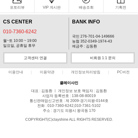
포토리뷰
VIP 게시판
배송조회
기획전
CS CENTER
BANK INFO
010-7360-6242
국민 276-701-04-149666
월~토 10:00 ~ 19:00
농협 352-0349-1974-43
일요일, 공휴일 휴무
예금주 : 김동환
고객센터 연결
비회원 1:1 문의
이용안내
이용약관
개인정보처리방침
PC버전
클레이샤인
대표 : 김동환 ㅣ 개인정보 보호 책임자 : 김동환
사업자 등록번호 : 138-08-80019
통신판매업신고번호 : 제 2009-경기의왕-0144호
전화 : 010-7360-6242,010-7361-5102
주소 : 경기도 의왕시 왕곡동 170
COPYRIGHT(C)clayshine ALL RIGHTS RESERVED.